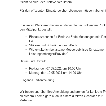
"Nicht-Schuld" des Netzwerkes liefern.
Für den effizienten Einsatz solcher Lösungen müssen aber ein
In unseren Webinaren haben wir daher die nachfolgenden Punkt
den Mittelpunkt gestellt:
Einsatzszenarien für Ende-zu-Ende-Messungen mit iPer
Co.
Stärken und Schwächen von iPerf?
Wie erhalte ich belastbare Messergebnisse für externe
Leistungserbringer/Provider?
Datum und Uhrzeit:
Freitag, den 07.05.2021 um 10:00 Uhr
Montag, den 10.05.2021 um 14:00 Uhr
Agenda und Anmeldung
Wir freuen uns über Ihre Anmeldung und stehen für konkrete F
zu diesem Thema gern auch in einem direkten Gespräch zur
Verfügung.