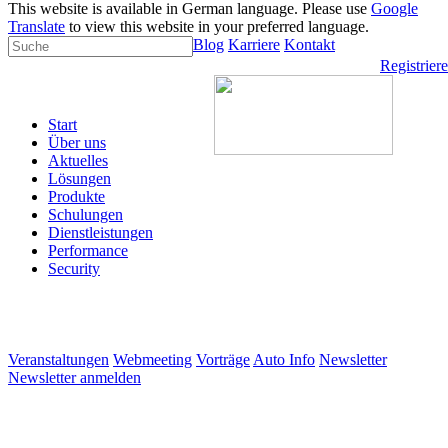
This website is available in German language. Please use
Google
Translate
to view this website in your preferred language.
Blog
Karriere
Kontakt
Registrier
Start
Über uns
Aktuelles
Lösungen
Produkte
Schulungen
Dienstleistungen
Performance
Security
Veranstaltungen
Webmeeting
Vorträge
Auto Info
Newsletter
Newsletter anmelden