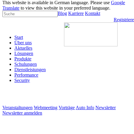
This website is available in German language. Please use
Google
Translate
to view this website in your preferred language.
Blog
Karriere
Kontakt
Registrier
Start
Über uns
Aktuelles
Lösungen
Produkte
Schulungen
Dienstleistungen
Performance
Security
Veranstaltungen
Webmeeting
Vorträge
Auto Info
Newsletter
Newsletter anmelden