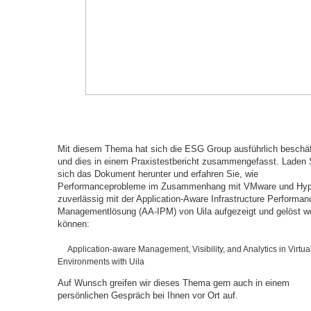
Mit diesem Thema hat sich die ESG Group ausführlich beschäf
und dies in einem Praxistestbericht zusammengefasst. Laden 
sich das Dokument herunter und erfahren Sie, wie
Performanceprobleme im Zusammenhang mit VMware und Hyp
zuverlässig mit der Application-Aware Infrastructure Performan
Managementlösung (AA-IPM) von Uila aufgezeigt und gelöst w
können:
Application-aware Management, Visibility, and Analytics in Virtua
Environments with Uila
Auf Wunsch greifen wir dieses Thema gern auch in einem
persönlichen Gespräch bei Ihnen vor Ort auf.