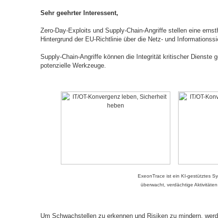
Sehr geehrter Interessent,
Zero-Day-Exploits und Supply-Chain-Angriffe stellen eine erns
Hintergrund der EU-Richtlinie über die Netz- und Informationssi
Supply-Chain-Angriffe können die Integrität kritischer Dienste
potenzielle Werkzeuge.
ExeonTrace ist ein KI-gestütztes 
überwacht, verdächtige Aktivitäten
Um Schwachstellen zu erkennen und Risiken zu mindern, werden 