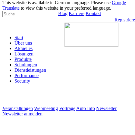
This website is available in German language. Please use
Google
Translate
to view this website in your preferred language.
Blog
Karriere
Kontakt
Registrier
Start
Über uns
Aktuelles
Lösungen
Produkte
Schulungen
Dienstleistungen
Performance
Security
Veranstaltungen
Webmeeting
Vorträge
Auto Info
Newsletter
Newsletter anmelden