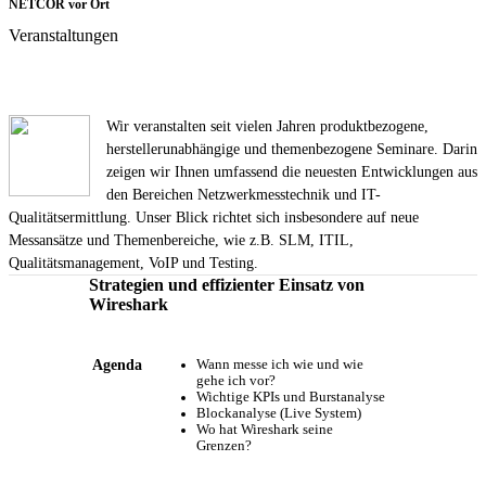
NETCOR vor Ort
Veranstaltungen
Wir veranstalten seit vielen Jahren produktbezogene,
herstellerunabhängige und themenbezogene Seminare. Darin
zeigen wir Ihnen umfassend die neuesten Entwicklungen aus
den Bereichen Netzwerkmesstechnik und IT-
Qualitätsermittlung. Unser Blick richtet sich insbesondere auf neue
Messansätze und Themenbereiche, wie z.B. SLM, ITIL,
Qualitätsmanagement, VoIP und Testing.
Strategien und effizienter Einsatz von
Wireshark
Agenda
Wann messe ich wie und wie
gehe ich vor?
Wichtige KPIs und Burstanalyse
Blockanalyse (Live System)
Wo hat Wireshark seine
Grenzen?