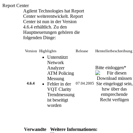
Report Center
Agilent Technologies hat Report
Center weiterentwickelt. Report
Center ist nun in der Version
4.6.4 erhältlich. Zu den
Hauptneuerungen gehören die
folgenden Dinge:
Version
Highlights
Release
Herstellerbeschreibun
Unterstützt
Network
Bitte einloggen*
Analyzer
ATM Policing
Messung
4.6.4
Fehler in der
07.04.2005
VQT Clarity
Trendmessung
ist beseitigt
worden
Verwandte
Weitere Informationen: