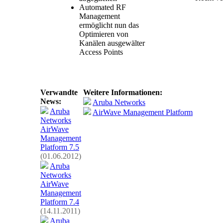
Automated RF
Management
ermöglicht nun das
Optimieren von
Kanälen ausgewälter
Access Points
Verwandte
Weitere Informationen:
News:
Aruba Networks
Aruba
AirWave Management Platform
Networks
AirWave
Management
Platform 7.5
(01.06.2012)
Aruba
Networks
AirWave
Management
Platform 7.4
(14.11.2011)
Aruba