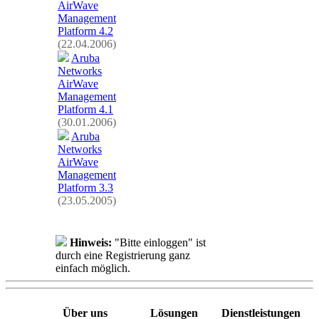
AirWave
Management
Platform 4.2
(22.04.2006)
Aruba
Networks
AirWave
Management
Platform 4.1
(30.01.2006)
Aruba
Networks
AirWave
Management
Platform 3.3
(23.05.2005)
Hinweis:
"Bitte einloggen" ist
durch eine Registrierung ganz
einfach möglich.
Über uns
Lösungen
Dienstleistungen