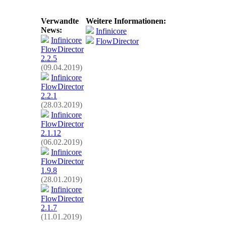
Verwandte
Weitere Informationen:
News:
Infinicore
Infinicore
FlowDirector
FlowDirector
2.2.5
(09.04.2019)
Infinicore
FlowDirector
2.2.1
(28.03.2019)
Infinicore
FlowDirector
2.1.12
(06.02.2019)
Infinicore
FlowDirector
1.9.8
(28.01.2019)
Infinicore
FlowDirector
2.1.7
(11.01.2019)