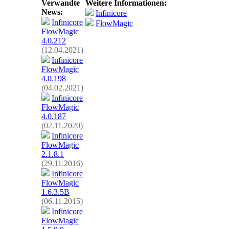
Verwandte
Weitere Informationen:
News:
Infinicore
Infinicore
FlowMagic
FlowMagic
4.0.212
(12.04.2021)
Infinicore
FlowMagic
4.0.198
(04.02.2021)
Infinicore
FlowMagic
4.0.187
(02.11.2020)
Infinicore
FlowMagic
2.1.8.1
(29.11.2016)
Infinicore
FlowMagic
1.6.3.5B
(06.11.2015)
Infinicore
FlowMagic