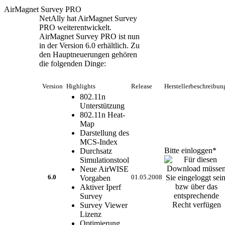
AirMagnet Survey PRO
NetAlly hat AirMagnet Survey
PRO weiterentwickelt.
AirMagnet Survey PRO ist nun
in der Version 6.0 erhältlich. Zu
den Hauptneuerungen gehören
die folgenden Dinge:
Version
Highlights
Release
Herstellerbeschreibu
802.11n
Unterstützung
802.11n Heat-
Map
Darstellung des
MCS-Index
Bitte einloggen*
Durchsatz
Simulationstool
Neue AirWISE
6.0
Vorgaben
01.05.2008
Aktiver Iperf
Survey
Survey Viewer
Lizenz
Optimierung