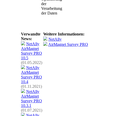
der
Verarbeitung
der Daten
Verwandte
Weitere Informationen:
News:
NetAlly
NetAlly
AirMagnet Survey PRO
AirMagnet
Survey PRO
10.5
(01.05.2022)
NetAlly
AirMagnet
Survey PRO
10.4
(01.11.2021)
NetAlly
AirMagnet
Survey PRO
10.3.1
(01.07.2021)
NetAlly