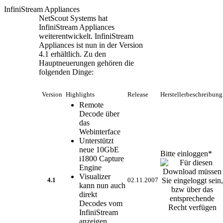
InfiniStream Appliances
NetScout Systems hat
InfiniStream Appliances
weiterentwickelt. InfiniStream
Appliances ist nun in der Version
4.1 erhältlich. Zu den
Hauptneuerungen gehören die
folgenden Dinge:
Version
Highlights
Release
Herstellerbeschreibun
Remote
Decode über
das
Webinterface
Unterstützt
neue 10GbE
Bitte einloggen*
i1800 Capture
Engine
Visualizer
4.1
02.11.2007
kann nun auch
direkt
Decodes vom
InfiniStream
anzeigen