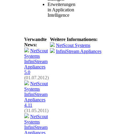
Erweiterungen
in Application
Intelligence
Verwandte
Weitere Informationen:
News:
NetScout Systems
NetScout
InfiniStream Appliances
Systems
InfiniStream
Appliances
5.0
(01.07.2012)
NetScout
Systems
InfiniStream
Appliances
4.11
(31.05.2011)
NetScout
Systems
InfiniStream
Appliances