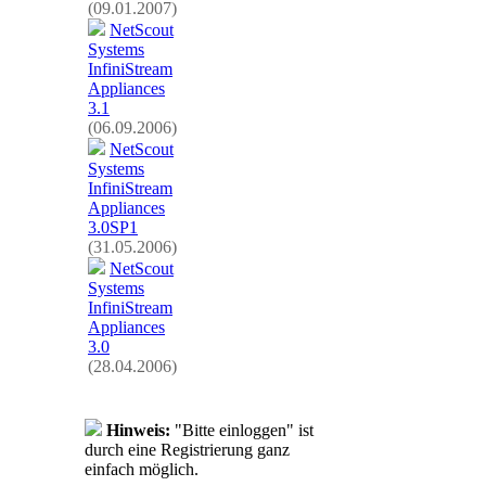
(09.01.2007)
NetScout
Systems
InfiniStream
Appliances
3.1
(06.09.2006)
NetScout
Systems
InfiniStream
Appliances
3.0SP1
(31.05.2006)
NetScout
Systems
InfiniStream
Appliances
3.0
(28.04.2006)
Hinweis:
"Bitte einloggen" ist
durch eine Registrierung ganz
einfach möglich.