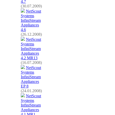
4.7
(30.07.2009)
NetScout
Systems
InfiniStream
Appliances
4.6
(26.12.2008)
NetScout
Systems
InfiniStream
Appliances
4.2 MR13
(16.07.2008)
NetScout
Systems
InfiniStream
Appliances
EP 8
(24.01.2008)
NetScout
Systems
InfiniStream
Appliances
4.1 MR1