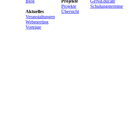
Blog
Projekte
GeNiEducate
Projekte
Schulungstermine
Aktuelles
Übersicht
Veranstaltungen
Webmeeting
Vorträge