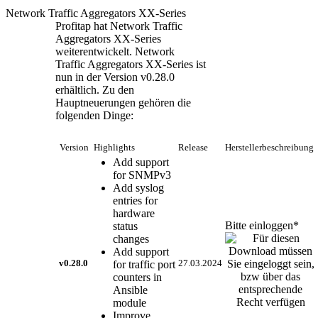
Network Traffic Aggregators XX-Series
Profitap hat Network Traffic
Aggregators XX-Series
weiterentwickelt. Network
Traffic Aggregators XX-Series ist
nun in der Version v0.28.0
erhältlich. Zu den
Hauptneuerungen gehören die
folgenden Dinge:
Version
Highlights
Release
Herstellerbeschreibung
Add support
for SNMPv3
Add syslog
entries for
hardware
Bitte einloggen*
status
changes
Add support
v0.28.0
for traffic port
27.03.2024
counters in
Ansible
module
Improve