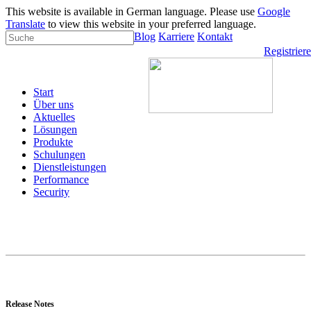
This website is available in German language. Please use
Google
Translate
to view this website in your preferred language.
Blog
Karriere
Kontakt
Registrier
Start
Über uns
Aktuelles
Lösungen
Produkte
Schulungen
Dienstleistungen
Performance
Security
Release Notes