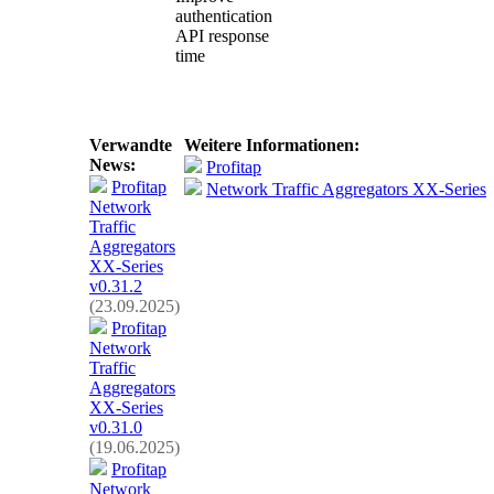
authentication
API response
time
Verwandte
Weitere Informationen:
News:
Profitap
Profitap
Network Traffic Aggregators XX-Series
Network
Traffic
Aggregators
XX-Series
v0.31.2
(23.09.2025)
Profitap
Network
Traffic
Aggregators
XX-Series
v0.31.0
(19.06.2025)
Profitap
Network