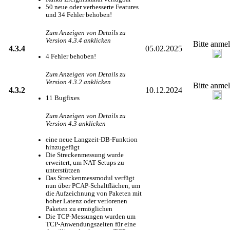
50 neue oder verbesserte Features
und 34 Fehler behoben!
Zum Anzeigen von Details zu
Version 4.3.4 anklicken
Bitte anme
4.3.4
05.02.2025
4 Fehler behoben!
Zum Anzeigen von Details zu
Version 4.3.2 anklicken
Bitte anme
4.3.2
10.12.2024
11 Bugfixes
Zum Anzeigen von Details zu
Version 4.3 anklicken
eine neue Langzeit-DB-Funktion
hinzugefügt
Die Streckenmessung wurde
erweitert, um NAT-Setups zu
unterstützen
Das Streckenmessmodul verfügt
nun über PCAP-Schaltflächen, um
die Aufzeichnung von Paketen mit
hoher Latenz oder verlorenen
Paketen zu ermöglichen
Die TCP-Messungen wurden um
TCP-Anwendungszeiten für eine