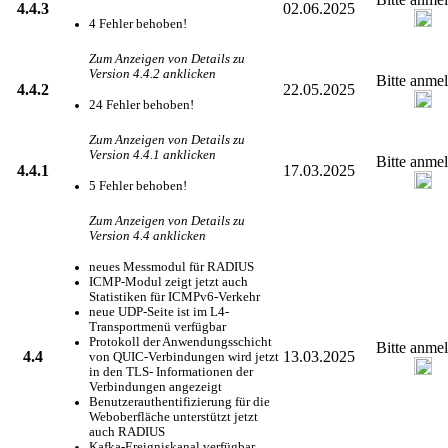
4.4.3
02.06.2025
4 Fehler behoben!
Zum Anzeigen von Details zu
Version 4.4.2 anklicken
Bitte anme
4.4.2
22.05.2025
24 Fehler behoben!
Zum Anzeigen von Details zu
Version 4.4.1 anklicken
Bitte anme
4.4.1
17.03.2025
5 Fehler behoben!
Zum Anzeigen von Details zu
Version 4.4 anklicken
neues Messmodul für RADIUS
ICMP-Modul zeigt jetzt auch
Statistiken für ICMPv6-Verkehr
neue UDP-Seite ist im L4-
Transportmenü verfügbar
Protokoll der Anwendungsschicht
Bitte anme
4.4
13.03.2025
von QUIC-Verbindungen wird jetzt
in den TLS- Informationen der
Verbindungen angezeigt
Benutzerauthentifizierung für die
Weboberfläche unterstützt jetzt
auch RADIUS
Kafka-Ereigniskanal verfügbar