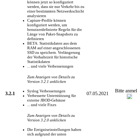
können jetzt so konfiguriert
werden, dass sie nur Verkehr bis zu
einer bestimmten Netzwerkschicht
analysieren
Capture-Profile können
konfiguriert werden, um
benutzerdefinierte Regeln für die
Länge von Paket-Snapshots zu
definieren
BETA: Statistikdaten aus dem
RAM auf einer angeschlossenen
SSD zu speichern. Verlängerung
der Vorhaltezeit für historische
Statistikdaten
... und viele Verbesserungen
Zum Anzeigen von Details zu
Version 3.2.1 anklicken
Bitte anme
Syslog Verbesserungen
3.2.1
07.05.2021
Verbesserte Unterstützung für
externe JBOD-Gehäuse
... und viele Fixes
Zum Anzeigen von Details zu
Version 3.2.0 anklicken
Die Ereigniseinstellungen haben
sich aufgrund der unten