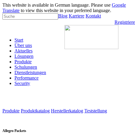
This website is available in German language. Please use
Google
Translate
to view this website in your preferred language.
Blog
Karriere
Kontakt
Registrier
Start
Über uns
Aktuelles
Lösungen
Produkte
Schulungen
Dienstleistungen
Performance
Security
Produkte
Produktkatalog
Herstellerkatalog
Teststellung
Allegro Packets