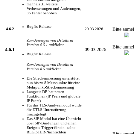
mehr als 31 weitere
Verbesserungen und Änderungen,
35 Fehler behoben
Bugfix Release
Bitte anme
4.6.2
20.03.2026
Zum Anzeigen von Details zu
Version 4.6.1 anklicken
Bitte anme
4.6.1
09.03.2026
Bugfix Release
Zum Anzeigen von Details zu
Version 4.6 anklicken
Die Streckenmessung unterstützt
nun bis zu 8 Messpunkte für eine
Mehrpunkt-Streckenmessung
Langzeit-DB hat neuen
Funktionen (IP Peers und globale
IP Paare)
Für das TLS-Analysemodul wurde
die DTLS-Unterstützung
hinzugefügt.
Das SIP-Modul hat eine Übersicht
über SIP-Bindungen und einen
Ereignis-Trigger für ein- zelne
REGISTER-Nachrichten
Bitte anme