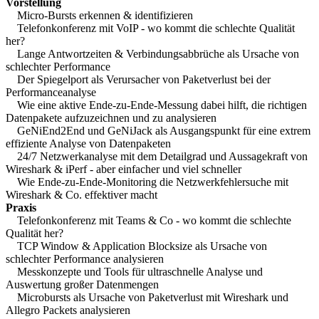
Vorstellung
Micro-Bursts erkennen & identifizieren
Telefonkonferenz mit VoIP - wo kommt die schlechte Qualität
her?
Lange Antwortzeiten & Verbindungsabbrüche als Ursache von
schlechter Performance
Der Spiegelport als Verursacher von Paketverlust bei der
Performanceanalyse
Wie eine aktive Ende-zu-Ende-Messung dabei hilft, die richtigen
Datenpakete aufzuzeichnen und zu analysieren
GeNiEnd2End und GeNiJack als Ausgangspunkt für eine extrem
effiziente Analyse von Datenpaketen
24/7 Netzwerkanalyse mit dem Detailgrad und Aussagekraft von
Wireshark & iPerf - aber einfacher und viel schneller
Wie Ende-zu-Ende-Monitoring die Netzwerkfehlersuche mit
Wireshark & Co. effektiver macht
Praxis
Telefonkonferenz mit Teams & Co - wo kommt die schlechte
Qualität her?
TCP Window & Application Blocksize als Ursache von
schlechter Performance analysieren
Messkonzepte und Tools für ultraschnelle Analyse und
Auswertung großer Datenmengen
Microbursts als Ursache von Paketverlust mit Wireshark und
Allegro Packets analysieren