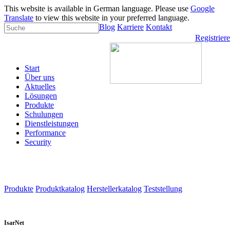
This website is available in German language. Please use
Google
Translate
to view this website in your preferred language.
Blog
Karriere
Kontakt
Registrier
Start
Über uns
Aktuelles
Lösungen
Produkte
Schulungen
Dienstleistungen
Performance
Security
Produkte
Produktkatalog
Herstellerkatalog
Teststellung
IsarNet