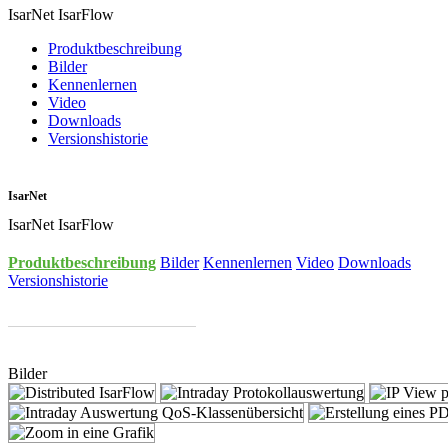
IsarNet IsarFlow
Produktbeschreibung
Bilder
Kennenlernen
Video
Downloads
Versionshistorie
IsarNet
IsarNet IsarFlow
Produktbeschreibung
Bilder
Kennenlernen
Video
Downloads
Versionshistorie
Bilder