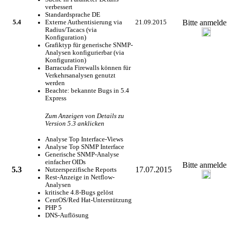
verbessert
Standardsprache DE
Bitte anmelde
5.4
Externe Authentisierung via
21.09.2015
Radius/Tacacs (via
Konfiguration)
Grafiktyp für generische SNMP-
Analysen konfigurierbar (via
Konfiguration)
Barracuda Firewalls können für
Verkehrsanalysen genutzt
werden
Beachte: bekannte Bugs in 5.4
Express
Zum Anzeigen von Details zu
Version 5.3 anklicken
Analyse Top Interface-Views
Analyse Top SNMP Interface
Generische SNMP-Analyse
einfacher OIDs
Bitte anmelde
5.3
17.07.2015
Nutzerspezifische Reports
Rest-Anzeige in Netflow-
Analysen
kritische 4.8-Bugs gelöst
CentOS/Red Hat-Unterstützung
PHP 5
DNS-Auflösung