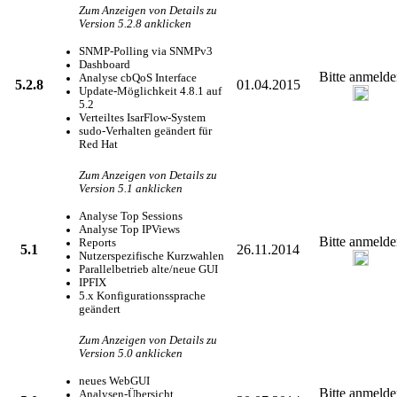
Zum Anzeigen von Details zu
Version 5.2.8 anklicken
SNMP-Polling via SNMPv3
Dashboard
Bitte anmelde
Analyse cbQoS Interface
5.2.8
01.04.2015
Update-Möglichkeit 4.8.1 auf
5.2
Verteiltes IsarFlow-System
sudo-Verhalten geändert für
Red Hat
Zum Anzeigen von Details zu
Version 5.1 anklicken
Analyse Top Sessions
Analyse Top IPViews
Bitte anmelde
Reports
5.1
26.11.2014
Nutzerspezifische Kurzwahlen
Parallelbetrieb alte/neue GUI
IPFIX
5.x Konfigurationssprache
geändert
Zum Anzeigen von Details zu
Version 5.0 anklicken
neues WebGUI
Bitte anmelde
Analysen-Übersicht