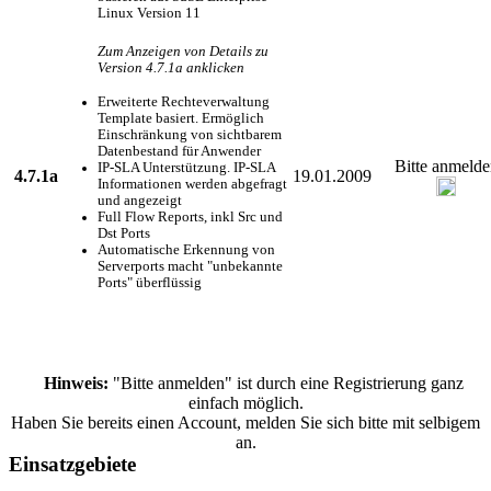
Linux Version 11
Zum Anzeigen von Details zu
Version 4.7.1a anklicken
Erweiterte Rechteverwaltung
Template basiert. Ermöglich
Einschränkung von sichtbarem
Datenbestand für Anwender
Bitte anmelde
IP-SLA Unterstützung. IP-SLA
4.7.1a
19.01.2009
Informationen werden abgefragt
und angezeigt
Full Flow Reports, inkl Src und
Dst Ports
Automatische Erkennung von
Serverports macht "unbekannte
Ports" überflüssig
Hinweis:
"Bitte anmelden" ist durch eine Registrierung ganz
einfach möglich.
Haben Sie bereits einen Account, melden Sie sich bitte mit selbigem
an.
Einsatzgebiete