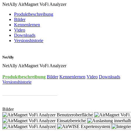
NetAlly AirMagnet VoFi Analyzer
Produktbeschreibung
Bilder
Kennenlernen
Video
Downloads
Versionshistorie
NetAlly
NetAlly AirMagnet VoFi Analyzer
Produktbeschreibung
Bilder
Kennenlernen
Video
Downloads
Versionshistorie
Bilder