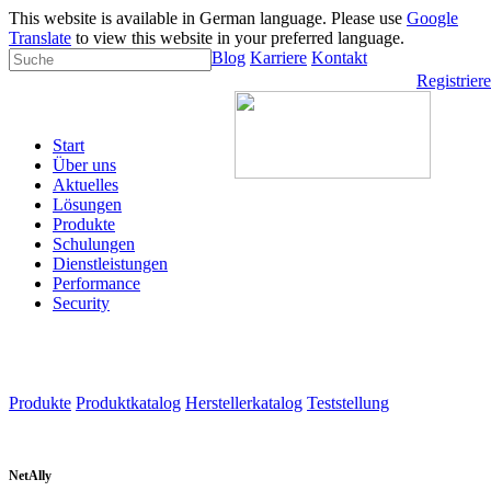
This website is available in German language. Please use
Google
Translate
to view this website in your preferred language.
Blog
Karriere
Kontakt
Registrier
Start
Über uns
Aktuelles
Lösungen
Produkte
Schulungen
Dienstleistungen
Performance
Security
Produkte
Produktkatalog
Herstellerkatalog
Teststellung
NetAlly