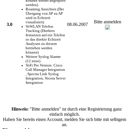
können wieder abgespielt
werden)
Roaming Ansichten (Der
Übergang von AP zu AP
wird in Echtzeit
Bitte anmelden
visualisiert)
3.0
08.06.2007
VoWLAN Telefon
Tracking (Direktes
festsetzen auf ein Telefon
so das direkte Echtzeit
Analysen zu diesem
betrieben werden
können)
Weitere Syslog Alarme
(12 neue)
VoFi Pro Version: Cisco
Call Manager Integration
, Spectra Link Syslog
Integration, Vocera Server
Integration
Hinweis:
"Bitte anmelden" ist durch eine Registrierung ganz
einfach möglich.
Haben Sie bereits einen Account, melden Sie sich bitte mit selbigem
an.