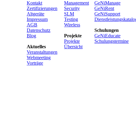
Kontakt
Management
GeNiManage
Zertifizierungen
Security
GeNiRent
Altgeräte
SLM
GeNiSupport
Impressum
Testing
Dienstleistungskatalo
AGB
Wireless
Datenschutz
Schulungen
Blog
Projekte
GeNiEducate
Projekte
Schulungstermine
Aktuelles
Übersicht
Veranstaltungen
Webmeeting
Vorträge