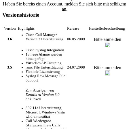
Haben Sie bereits einen Account, melden Sie sich bitte mit selbigem
an.
Versionshistorie
Version
Highlights
Release
Herstellerbeschreibung
Cisco Call Manager
Bitte anmelden
3.6
Version 7 Unterstützung
06.05.2009
Cisco Syslog Integration
13 neue Alarme wurden
hinzugefügt
Virtuelles AP Grouping
Bitte anmelden
3.5
.amc File Unterstützung
24.07.2008
Flexible Lizensierung
Syslog Raw Message File
Support
Zum Anzeigen von
Details zu Version 3.0
anklicken
802.11a Unterstützung,
Microsoft Windows Vista
wird unterstützt
Call Wiedergabe
(Aufgezeichnete Calls