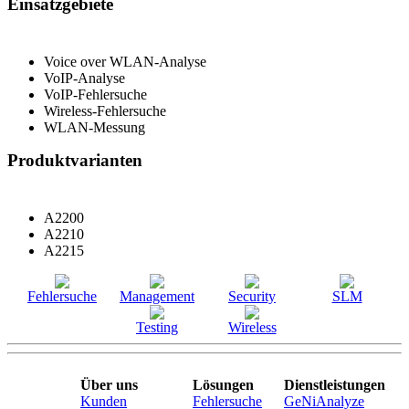
Einsatzgebiete
Voice over WLAN-Analyse
VoIP-Analyse
VoIP-Fehlersuche
Wireless-Fehlersuche
WLAN-Messung
Produktvarianten
A2200
A2210
A2215
Fehlersuche
Management
Security
SLM
Testing
Wireless
Über uns
Lösungen
Dienstleistungen
Kunden
Fehlersuche
GeNiAnalyze