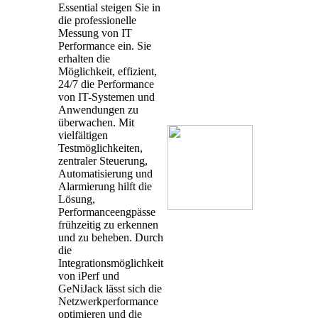
Essential steigen Sie in
die professionelle
Messung von IT
Performance ein. Sie
erhalten die
Möglichkeit, effizient,
24/7 die Performance
von IT-Systemen und
Anwendungen zu
überwachen. Mit
vielfältigen
Testmöglichkeiten,
zentraler Steuerung,
Automatisierung und
Alarmierung hilft die
Lösung,
Performanceengpässe
frühzeitig zu erkennen
und zu beheben. Durch
die
Integrationsmöglichkeit
von iPerf und
GeNiJack lässt sich die
Netzwerkperformance
optimieren und die