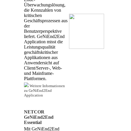
Überwachungslösung,
die Kennzahlen von
kritischen
Geschäftsprozessen aus
der
Benutzerperspektive
liefert. GeNiEnd2End
Application misst die
Leistungsqualität
geschäftskritischer
Applikationen aus
Anwendersicht auf
Client/Server-, Web-
und Mainframe-
Plattformen.
Weitere Informationen
zu GeNiEnd2End
Application
NETCOR
GeNiEnd2End
Essential
Mit GeNiEnd2End