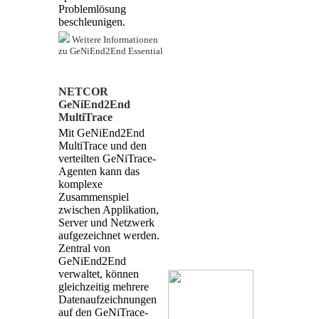
Problemlösung
beschleunigen.
Weitere Informationen
zu GeNiEnd2End Essential
NETCOR
GeNiEnd2End
MultiTrace
Mit GeNiEnd2End
MultiTrace und den
verteilten GeNiTrace-
Agenten kann das
komplexe
Zusammenspiel
zwischen Applikation,
Server und Netzwerk
aufgezeichnet werden.
Zentral von
GeNiEnd2End
verwaltet, können
gleichzeitig mehrere
Datenaufzeichnungen
auf den GeNiTrace-