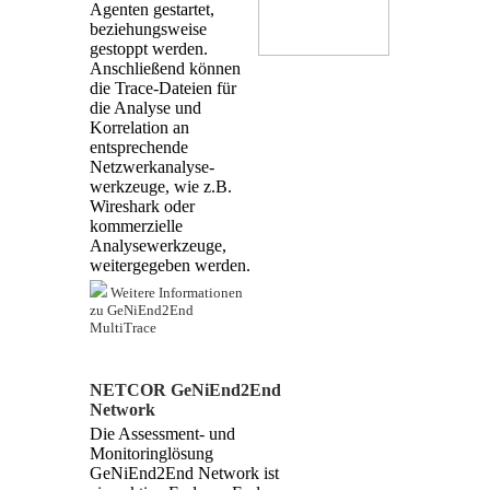
Agenten gestartet,
beziehungsweise
gestoppt werden.
Anschließend können
die Trace-Dateien für
die Analyse und
Korrelation an
entsprechende
Netzwerkanalyse-
werkzeuge, wie z.B.
Wireshark oder
kommerzielle
Analysewerkzeuge,
weitergegeben werden.
Weitere Informationen
zu GeNiEnd2End
MultiTrace
NETCOR GeNiEnd2End
Network
Die Assessment- und
Monitoringlösung
GeNiEnd2End Network ist