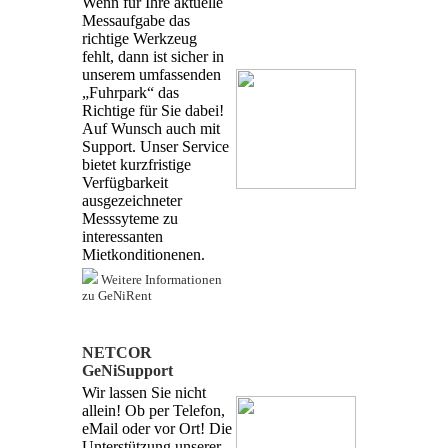
Wenn für Ihre aktuelle
Messaufgabe das
richtige Werkzeug
fehlt, dann ist sicher in
unserem umfassenden
„Fuhrpark“ das
Richtige für Sie dabei!
Auf Wunsch auch mit
Support. Unser Service
bietet kurzfristige
Verfügbarkeit
ausgezeichneter
Messsyteme zu
interessanten
Mietkonditionenen.
Weitere Informationen
zu GeNiRent
NETCOR
GeNiSupport
Wir lassen Sie nicht
allein! Ob per Telefon,
eMail oder vor Ort! Die
Unterstützung unserer