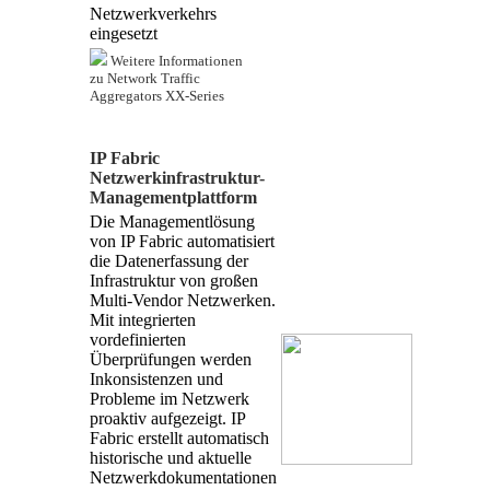
Netzwerkverkehrs
eingesetzt
Weitere Informationen
zu Network Traffic
Aggregators XX-Series
IP Fabric
Netzwerkinfrastruktur-
Managementplattform
Die Managementlösung
von IP Fabric automatisiert
die Datenerfassung der
Infrastruktur von großen
Multi-Vendor Netzwerken.
Mit integrierten
vordefinierten
Überprüfungen werden
Inkonsistenzen und
Probleme im Netzwerk
proaktiv aufgezeigt. IP
Fabric erstellt automatisch
historische und aktuelle
Netzwerkdokumentationen