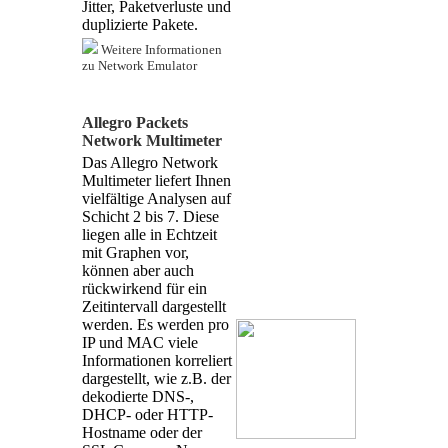
Jitter, Paketverluste und
duplizierte Pakete.
Weitere Informationen
zu Network Emulator
Allegro Packets
Network Multimeter
Das Allegro Network
Multimeter liefert Ihnen
vielfältige Analysen auf
Schicht 2 bis 7. Diese
liegen alle in Echtzeit
mit Graphen vor,
können aber auch
rückwirkend für ein
Zeitintervall dargestellt
werden. Es werden pro
IP und MAC viele
Informationen korreliert
dargestellt, wie z.B. der
dekodierte DNS-,
DHCP- oder HTTP-
Hostname oder der