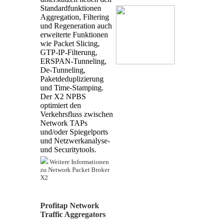
Standardfunktionen
Aggregation, Filtering
und Regeneration auch
erweiterte Funktionen
wie Packet Slicing,
GTP-IP-Filterung,
ERSPAN-Tunneling,
De-Tunneling,
Paketdeduplizierung
und Time-Stamping.
Der X2 NPBS
optimiert den
Verkehrsfluss zwischen
Network TAPs
und/oder Spiegelports
und Netzwerkanalyse-
und Securitytools.
Weitere Informationen
zu Network Packet Broker
X2
Profitap Network
Traffic Aggregators