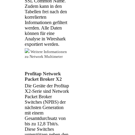
SSL Common Name.
Zudem kann in den
Tabellen frei nach den
korrelierten
Informationen gefiltert
werden. Alle Daten
können für eine
Analyse in Wireshark
exportiert werden.
Weitere Informationen
zu Network Multimeter
Profitap Network
Packet Broker X2
Die Geräte der Profitap
X2-Serie sind Network
Packet Broker
Switches (NPBS) der
nächsten Generation
mit einem
Gesamtdurchsatz von
bis zu 12,8 Tbit/s.
Diese Switches
unterstützen neben den