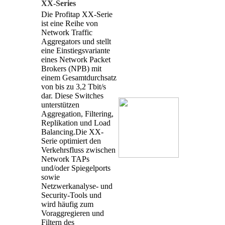
XX-Series
Die Profitap XX-Serie
ist eine Reihe von
Network Traffic
Aggregators und stellt
eine Einstiegsvariante
eines Network Packet
Brokers (NPB) mit
einem Gesamtdurchsatz
von bis zu 3,2 Tbit/s
dar. Diese Switches
unterstützen
Aggregation, Filtering,
Replikation und Load
Balancing.Die XX-
Serie optimiert den
Verkehrsfluss zwischen
Network TAPs
und/oder Spiegelports
sowie
Netzwerkanalyse- und
Security-Tools und
wird häufig zum
Voraggregieren und
Filtern des