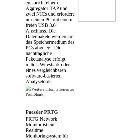
entspricht einem
Aggregator-TAP und
zwei NICs und erfordert
nur einen PC mit einem
freien USB 3.0-
Anschluss. Die
Datenpakete werden auf
das Speichermedium des
PCs abgelegt. Die
nachträgliche
Paketanalyse erfolgt
mittels Wireshark oder
eines vergleichbaren
software-basierten
Analysetools.
Weitere Informationen zu
ProfiShark
Paessler PRTG
PRTG Network
Monitor ist ein
Realtime
Monitoringsystem für