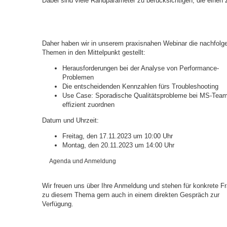
Dabei sind viele Randparameter zu berücksichtigen, die einen 
Daher haben wir in unserem praxisnahen Webinar die nachfolg
Themen in den Mittelpunkt gestellt:
Herausforderungen bei der Analyse von Performance-
Problemen
Die entscheidenden Kennzahlen fürs Troubleshooting
Use Case: Sporadische Qualitätsprobleme bei MS-Tea
effizient zuordnen
Datum und Uhrzeit:
Freitag, den 17.11.2023 um 10:00 Uhr
Montag, den 20.11.2023 um 14:00 Uhr
Agenda und Anmeldung
Wir freuen uns über Ihre Anmeldung und stehen für konkrete F
zu diesem Thema gern auch in einem direkten Gespräch zur
Verfügung.