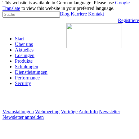
This website is available in German language. Please use
Google
Translate
to view this website in your preferred language.
Blog
Karriere
Kontakt
Registrier
Start
Über uns
Aktuelles
Lösungen
Produkte
Schulungen
Dienstleistungen
Performance
Security
Veranstaltungen
Webmeeting
Vorträge
Auto Info
Newsletter
Newsletter anmelden