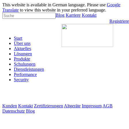
This website is available in German language. Please use
Google
Translate
to view this website in your preferred language.
Blog
Karriere
Kontakt
Registrier
Start
Über uns
Aktuelles
Lösungen
Produkte
Schulungen
Dienstleistungen
Performance
Security
Kunden
Kontakt
Zertifizierungen
Altgeräte
Impressum
AGB
Datenschutz
Blog