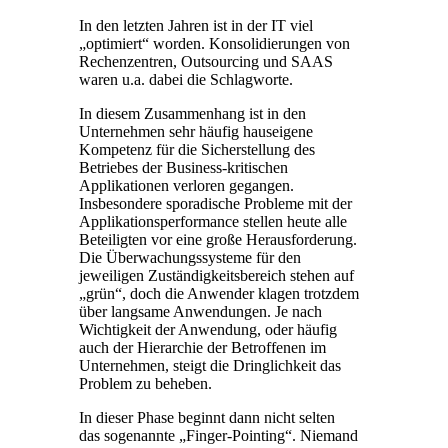
In den letzten Jahren ist in der IT viel
„optimiert“ worden. Konsolidierungen von
Rechenzentren, Outsourcing und SAAS
waren u.a. dabei die Schlagworte.
In diesem Zusammenhang ist in den
Unternehmen sehr häufig hauseigene
Kompetenz für die Sicherstellung des
Betriebes der Business-kritischen
Applikationen verloren gegangen.
Insbesondere sporadische Probleme mit der
Applikationsperformance stellen heute alle
Beteiligten vor eine große Herausforderung.
Die Überwachungssysteme für den
jeweiligen Zuständigkeitsbereich stehen auf
„grün“, doch die Anwender klagen trotzdem
über langsame Anwendungen. Je nach
Wichtigkeit der Anwendung, oder häufig
auch der Hierarchie der Betroffenen im
Unternehmen, steigt die Dringlichkeit das
Problem zu beheben.
In dieser Phase beginnt dann nicht selten
das sogenannte „Finger-Pointing“. Niemand