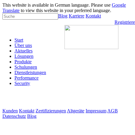
This website is available in German language. Please use
Google
Translate
to view this website in your preferred language.
Blog
Karriere
Kontakt
Registrier
Start
Über uns
Aktuelles
Lösungen
Produkte
Schulungen
Dienstleistungen
Performance
Security
Kunden
Kontakt
Zertifizierungen
Altgeräte
Impressum
AGB
Datenschutz
Blog