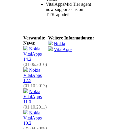
VitalAppsMid Tier agent
now supports custom
TTK appdefs
Verwandte
Weitere Informationen:
News:
Nokia
Nokia
VitalApps
VitalApps
14.2
(01.06.2016)
Nokia
VitalApps
12.5
(01.10.2013)
Nokia
VitalApps
11.0
(01.10.2011)
Nokia
VitalApps
10.2
(25.04.2008)