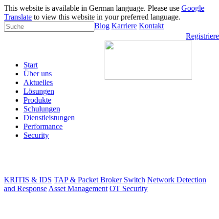
This website is available in German language. Please use
Google
Translate
to view this website in your preferred language.
Blog
Karriere
Kontakt
Registrier
Start
Über uns
Aktuelles
Lösungen
Produkte
Schulungen
Dienstleistungen
Performance
Security
KRITIS & IDS
TAP & Packet Broker Switch
Network Detection
and Response
Asset Management
OT Security