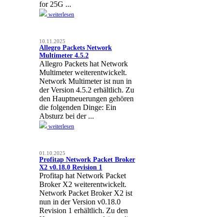
for 25G ...
weiterlesen
10.11.2025
Allegro Packets Network
Multimeter 4.5.2
Allegro Packets hat Network
Multimeter weiterentwickelt.
Network Multimeter ist nun in
der Version 4.5.2 erhältlich. Zu
den Hauptneuerungen gehören
die folgenden Dinge: Ein
Absturz bei der ...
weiterlesen
01.10.2025
Profitap Network Packet Broker
X2 v0.18.0 Revision 1
Profitap hat Network Packet
Broker X2 weiterentwickelt.
Network Packet Broker X2 ist
nun in der Version v0.18.0
Revision 1 erhältlich. Zu den