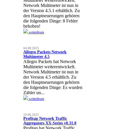
Multimeter weiterentwickelt.
Network Multimeter ist nun in
der Version 4.5.1 erhältlich. Zu
den Hauptneuerungen gehören
die folgenden Dinge: 8 Fehler
behoben!
weiterlesen
04.08.2025
Allegro Packets Network
Multimeter 4.5
Allegro Packets hat Network
Multimeter weiterentwickelt.
Network Multimeter ist nun in
der Version 4.5 erhältlich. Zu
den Hauptneuerungen gehören
die folgenden Dinge: Es wurden
Zähler un...
weiterlesen
19.06.2025
Profitap Network Traffic
Aggregators XX-Series v0.31.0
Profitap hat Network Traffic