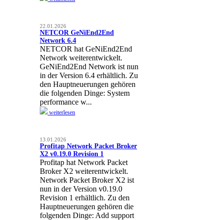
22.01.2026
NETCOR GeNiEnd2End
Network 6.4
NETCOR hat GeNiEnd2End
Network weiterentwickelt.
GeNiEnd2End Network ist nun
in der Version 6.4 erhältlich. Zu
den Hauptneuerungen gehören
die folgenden Dinge: System
performance w...
weiterlesen
13.01.2026
Profitap Network Packet Broker
X2 v0.19.0 Revision 1
Profitap hat Network Packet
Broker X2 weiterentwickelt.
Network Packet Broker X2 ist
nun in der Version v0.19.0
Revision 1 erhältlich. Zu den
Hauptneuerungen gehören die
folgenden Dinge: Add support