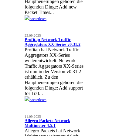
Hauptneuerungen gehören die
folgenden Dinge: Add new
Packet Times...
weiterlesen
23.09.2025
Profitap Network Traffic
Aggregators XX-Series v0.31.2
Profitap hat Network Traffic
Aggregators XX-Series
weiterentwickelt. Network
Traffic Aggregators XX-Series
ist nun in der Version v0.31.2
erhältlich. Zu den
Hauptneuerungen gehören die
folgenden Dinge: Add support
for Traf...
weiterlesen
11.09.2025
Allegro Packets Network
Multimeter 4.5.1
Allegro Packets hat Network