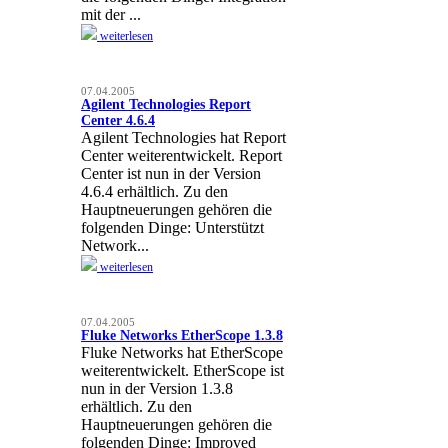
mit der ...
weiterlesen
07.04.2005
Agilent Technologies Report
Center 4.6.4
Agilent Technologies hat Report
Center weiterentwickelt. Report
Center ist nun in der Version
4.6.4 erhältlich. Zu den
Hauptneuerungen gehören die
folgenden Dinge: Unterstützt
Network...
weiterlesen
07.04.2005
Fluke Networks EtherScope 1.3.8
Fluke Networks hat EtherScope
weiterentwickelt. EtherScope ist
nun in der Version 1.3.8
erhältlich. Zu den
Hauptneuerungen gehören die
folgenden Dinge: Improved