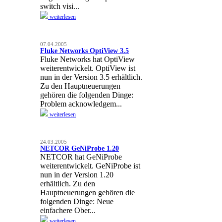
switch visi...
weiterlesen
07.04.2005
Fluke Networks OptiView 3.5
Fluke Networks hat OptiView
weiterentwickelt. OptiView ist
nun in der Version 3.5 erhältlich.
Zu den Hauptneuerungen
gehören die folgenden Dinge:
Problem acknowledgem...
weiterlesen
24.03.2005
NETCOR GeNiProbe 1.20
NETCOR hat GeNiProbe
weiterentwickelt. GeNiProbe ist
nun in der Version 1.20
erhältlich. Zu den
Hauptneuerungen gehören die
folgenden Dinge: Neue
einfachere Ober...
weiterlesen