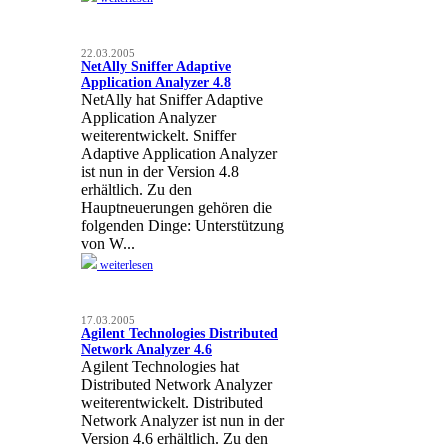
22.03.2005
NetAlly Sniffer Adaptive
Application Analyzer 4.8
NetAlly hat Sniffer Adaptive
Application Analyzer
weiterentwickelt. Sniffer
Adaptive Application Analyzer
ist nun in der Version 4.8
erhältlich. Zu den
Hauptneuerungen gehören die
folgenden Dinge: Unterstützung
von W...
weiterlesen
17.03.2005
Agilent Technologies Distributed
Network Analyzer 4.6
Agilent Technologies hat
Distributed Network Analyzer
weiterentwickelt. Distributed
Network Analyzer ist nun in der
Version 4.6 erhältlich. Zu den