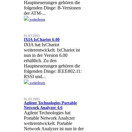
Hauptneuerungen gehören die
folgenden Dinge: B-Versionen
der ATM-...
weiterlesen
01.03.2005
IXIA IxChariot 6.00
IXIA hat IxChariot
weiterentwickelt. IxChariot ist
nun in der Version 6.00
erhältlich. Zu den
Hauptneuerungen gehören die
folgenden Dinge: IEEE802.11:
RSSI und...
weiterlesen
01.03.2005
Agilent Technologies Portable
Network Analyzer 4.6
Agilent Technologies hat
Portable Network Analyzer
weiterentwickelt. Portable
Network Analyzer ist nun in der