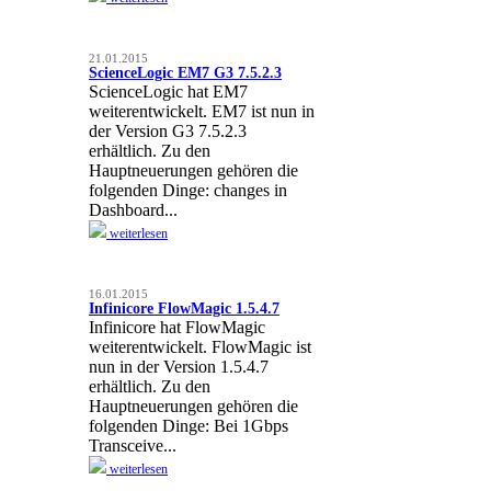
21.01.2015
ScienceLogic EM7 G3 7.5.2.3
ScienceLogic hat EM7
weiterentwickelt. EM7 ist nun in
der Version G3 7.5.2.3
erhältlich. Zu den
Hauptneuerungen gehören die
folgenden Dinge: changes in
Dashboard...
weiterlesen
16.01.2015
Infinicore FlowMagic 1.5.4.7
Infinicore hat FlowMagic
weiterentwickelt. FlowMagic ist
nun in der Version 1.5.4.7
erhältlich. Zu den
Hauptneuerungen gehören die
folgenden Dinge: Bei 1Gbps
Transceive...
weiterlesen