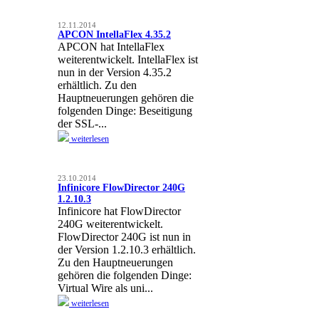
12.11.2014
APCON IntellaFlex 4.35.2
APCON hat IntellaFlex
weiterentwickelt. IntellaFlex ist
nun in der Version 4.35.2
erhältlich. Zu den
Hauptneuerungen gehören die
folgenden Dinge: Beseitigung
der SSL-...
weiterlesen
23.10.2014
Infinicore FlowDirector 240G
1.2.10.3
Infinicore hat FlowDirector
240G weiterentwickelt.
FlowDirector 240G ist nun in
der Version 1.2.10.3 erhältlich.
Zu den Hauptneuerungen
gehören die folgenden Dinge:
Virtual Wire als uni...
weiterlesen