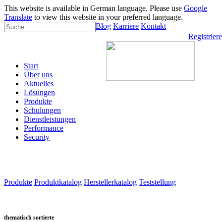
This website is available in German language. Please use
Google
Translate
to view this website in your preferred language.
Blog
Karriere
Kontakt
Registrier
Start
Über uns
Aktuelles
Lösungen
Produkte
Schulungen
Dienstleistungen
Performance
Security
Produkte
Produktkatalog
Herstellerkatalog
Teststellung
thematisch sortierte